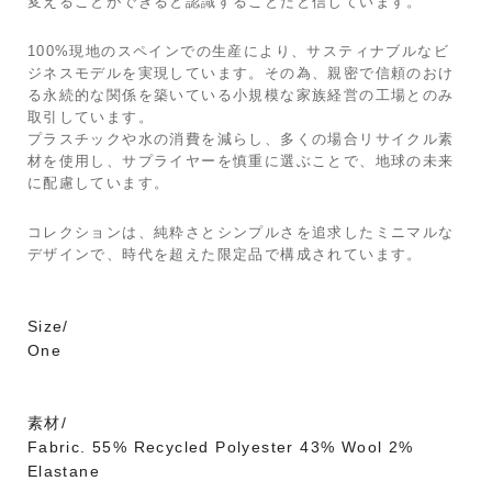
変えることができると認識することだと信じています。
100%現地のスペインでの生産により、サスティナブルなビ
ジネスモデルを実現しています。その為、親密で信頼のおけ
る永続的な関係を築いている小規模な家族経営の工場とのみ
取引しています。
プラスチックや水の消費を減らし、多くの場合リサイクル素
材を使用し、サプライヤーを慎重に選ぶことで、地球の未来
に配慮しています。
コレクションは、純粋さとシンプルさを追求したミニマルな
デザインで、時代を超えた限定品で構成されています。
Size/
One
素材/
Fabric. 55% Recycled Polyester 43% Wool 2%
Elastane