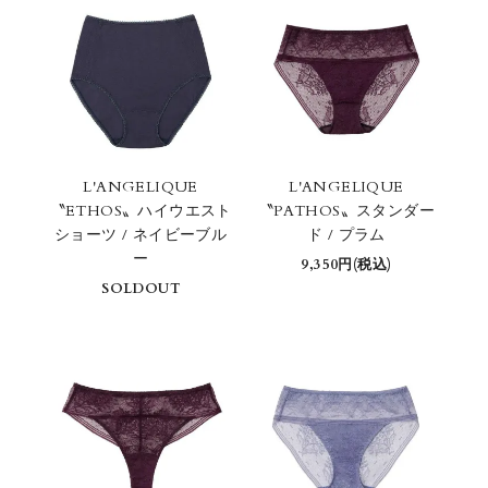
L'ANGELIQUE
L'ANGELIQUE
〝ETHOS〟ハイウエスト
〝PATHOS〟スタンダー
ショーツ / ネイビーブル
ド / プラム
ー
9,350円(税込)
SOLDOUT