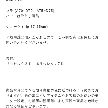
free size
ブラ (A70~D70、A75~D75)
パッドは取外し可能
ショーツ (hip 87-95cm)
※着用感は個人差があるので、ご不明な点はお気軽にお
問い合わせくださいませ。
素材/
リヨセル９３％、ポリウレタン7％
商品写真はできる限り実物の色に近づけるよう努めてお
りますが、色の出にくいアイテムやお客様のお使いのモ
ニター設定、お部屋の照明等により実際の商品と色味が
異なる場合がございます。