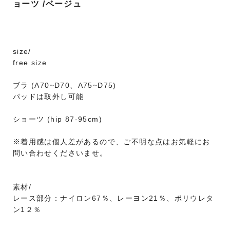
ョーツ /ベージュ
size/
free size
ブラ (A70~D70、A75~D75)
パッドは取外し可能
ショーツ (hip 87-95cm)
※着用感は個人差があるので、ご不明な点はお気軽にお
問い合わせくださいませ。
素材/
レース部分：ナイロン67％、レーヨン21％、ポリウレタ
ン1２％